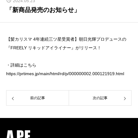
2024.05.23
「新商品発売のお知らせ」
【髪カリスマ 4年連続三ツ星受賞者】朝日光輝プロデュースの
『FREELY リキッドアイライナー』がリリース！
・詳細はこちら
https://prtimes.jp/main/html/rd/p/000000002.000121919.html
前の記事
次の記事